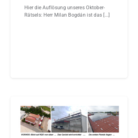
Hier die Auflösung unseres Oktober-
Rätsels: Herr Milan Bogdán ist das [...]
Continue reading