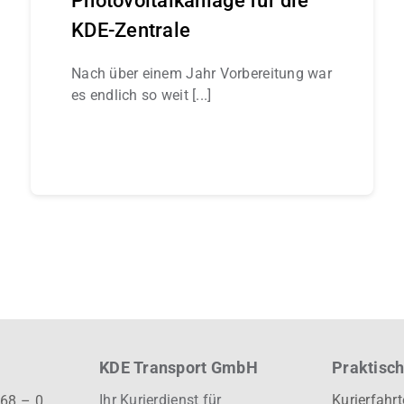
Photovoltaikanlage für die
KDE-Zentrale
Nach über einem Jahr Vorbereitung war
es endlich so weit [...]
Continue reading
KDE Transport GmbH
Praktisch
Ihr Kurierdienst für
Kurierfahr
 68 – 0