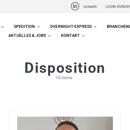
LinkedIn
LOGIN KUNDE
SPEDITION
OVERNIGHT-EXPRESS
BRANCHEN
AKTUELLES & JOBS
KONTAKT
Disposition
14 items