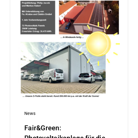
News
Fair&Green: