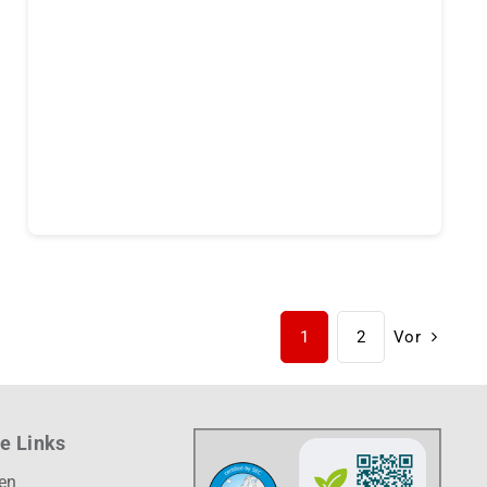
Continue reading
1
2
Vor
e Links
ten