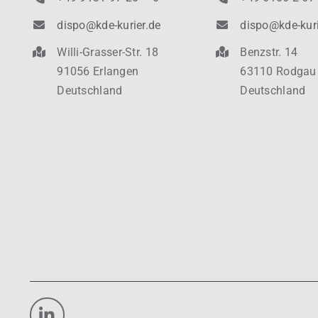
dispo@kde-kurier.de
dispo@kde-kuri
Willi-Grasser-Str. 18
Benzstr. 14
91056 Erlangen
63110 Rodgau
Deutschland
Deutschland