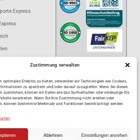
porte Express
Express
eich
llen
Zustimmung verwalten
n optimales Erlebnis zu bieten, verwenden wir Technologien wie Cookies,
formationen zu speichern und/oder darauf zuzugreifen. Wenn Sie diesen
n zustimmen, können wir Daten wie das Surfverhalten oder eindeutige IDs
Website verarbeiten. Wenn Sie Ihre Zustimmung nicht erteilen oder
n, können bestimmte Merkmale und Funktionen beeinträchtigt werden.
walten
eptieren
Ablehnen
Einstellungen ansehen
© 2026 KDE Transport GmbH. Alle Rechte