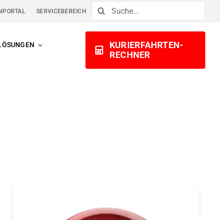
Suche
NPORTAL
SERVICEBEREICH
nach:
KURIERFAHRTEN-
LÖSUNGEN
RECHNER