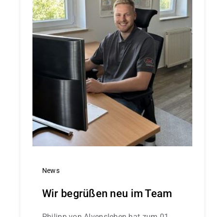
News
Wir begrüßen neu im Team
Philipp von Alvensleben hat zum 01.