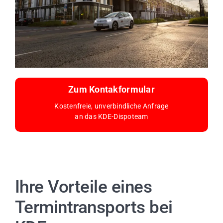
Zum Kontakformular
Kostenfreie, unverbindliche Anfrage
an das KDE-Dispoteam
Ihre Vorteile eines
Termintransports bei