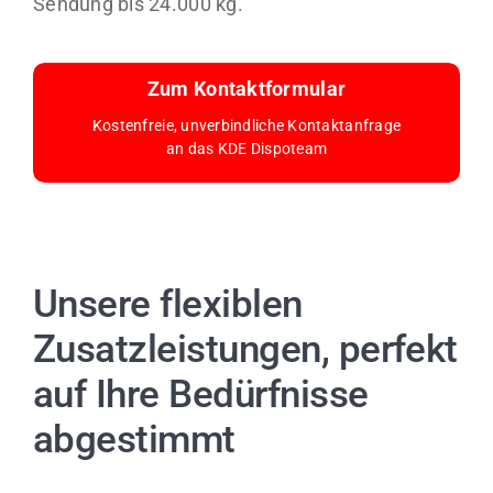
Sendung bis 24.000 kg.
Zum Kontaktformular
Kostenfreie, unverbindliche Kontaktanfrage
an das KDE Dispoteam
Unsere flexiblen
Zusatzleistungen, perfekt
auf Ihre Bedürfnisse
abgestimmt