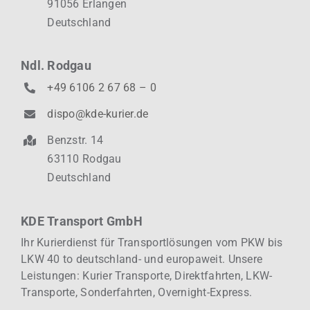
91056 Erlangen
Deutschland
Ndl. Rodgau
+49 6106 2 67 68 – 0
dispo@kde-kurier.de
Benzstr. 14
63110 Rodgau
Deutschland
KDE Transport GmbH
Ihr Kurierdienst für Transportlösungen vom PKW bis
LKW 40 to deutschland- und europaweit.
Unsere
Leistungen: Kurier
Transporte, Direktfahrten, LKW-
Transporte, Sonderfahrten, Overnight-Express.