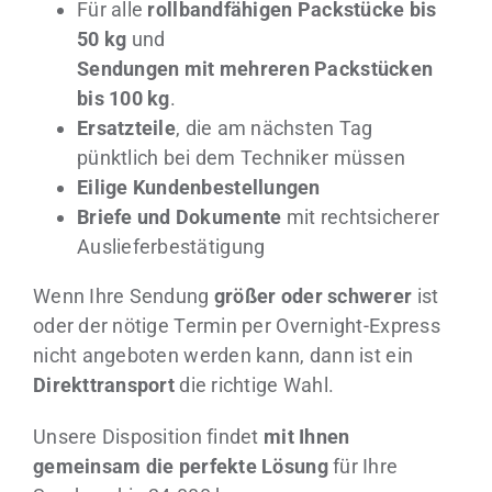
Für alle
rollbandfähigen Packstücke bis
50 kg
und
Sendungen mit mehreren Packstücken
bis 100 kg
.
Ersatzteile
, die am nächsten Tag
pünktlich bei dem Techniker müssen
Eilige Kundenbestellungen
Briefe und Dokumente
mit rechtsicherer
Auslieferbestätigung
Wenn Ihre Sendung
größer oder schwerer
ist
oder der nötige Termin per Overnight-Express
nicht angeboten werden kann, dann ist ein
Direkttransport
die richtige Wahl.
Unsere Disposition findet
mit Ihnen
gemeinsam die perfekte Lösung
für Ihre