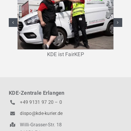
KDE ist FairKEP
KDE-Zentrale Erlangen
+49 9131 97 20 – 0
dispo@kde-kurier.de
Willi-Grasser-Str. 18