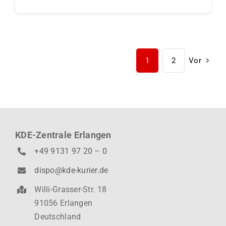
1
2
Vor
KDE-Zentrale Erlangen
+49 9131 97 20 – 0
dispo@kde-kurier.de
Willi-Grasser-Str. 18
91056 Erlangen
Deutschland