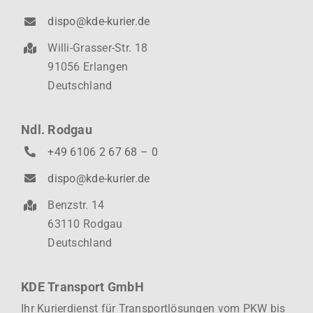
dispo@kde-kurier.de
Willi-Grasser-Str. 18
91056 Erlangen
Deutschland
Ndl. Rodgau
+49 6106 2 67 68 – 0
dispo@kde-kurier.de
Benzstr. 14
63110 Rodgau
Deutschland
KDE Transport GmbH
Ihr Kurierdienst für Transportlösungen vom PKW bis