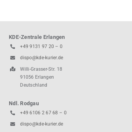
KDE-Zentrale Erlangen
+49 9131 97 20 – 0
dispo@kde-kurier.de
Willi-Grasser-Str. 18
91056 Erlangen
Deutschland
Ndl. Rodgau
+49 6106 2 67 68 – 0
dispo@kde-kurier.de