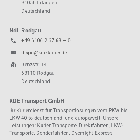
91056 Erlangen
Deutschland
Ndl. Rodgau
+49 6106 2 67 68 – 0
dispo@kde-kurier.de
Benzstr. 14
63110 Rodgau
Deutschland
KDE Transport GmbH
Ihr Kurierdienst für Transportlösungen vom PKW bis
LKW 40 to deutschland- und europaweit.
Unsere
Leistungen: Kurier
Transporte, Direktfahrten, LKW-
Transporte, Sonderfahrten, Overnight-Express.