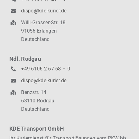
dispo@kde-kurier.de
Willi-Grasser-Str. 18
91056 Erlangen
Deutschland
Ndl. Rodgau
+49 6106 2 67 68 – 0
dispo@kde-kurier.de
Benzstr. 14
63110 Rodgau
Deutschland
KDE Transport GmbH
Ihr Kurierdienst für Transportlösungen vom PKW bis