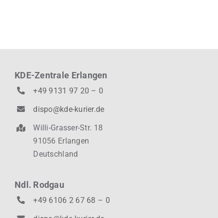
KDE-Zentrale Erlangen
+49 9131 97 20 – 0
dispo@kde-kurier.de
Willi-Grasser-Str. 18
91056 Erlangen
Deutschland
Ndl. Rodgau
+49 6106 2 67 68 – 0