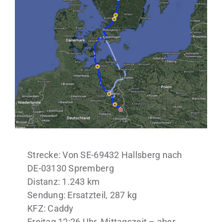
Strecke: Von SE-69432 Hallsberg nach
DE-03130 Spremberg
Distanz: 1.243 km
Sendung: Ersatzteil, 287 kg
KFZ: Caddy
Freitag,12:26 Uhr, Mittagszeit – aber