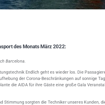
nsport des Monats März 2022:
ch Barcelona.
tungstechnik Endlich geht es wieder los. Die Passagier
Aufhebung der Corona-Beschränkungen auf sonnige Tag
lante die AIDA für ihre Gäste eine große Gala Veranst
nd Stimmung sorgten die Techniker unseres Kunden, die