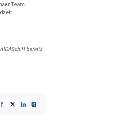
unser Team
dzeit.
AIDASchiff bereits