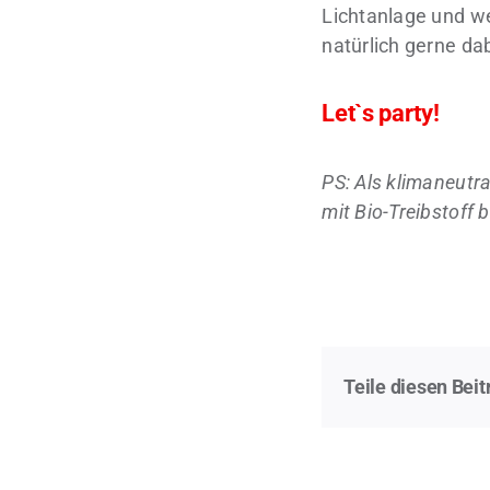
Lichtanlage und w
natürlich gerne da
Let`s party!
PS: Als klimaneutr
mit Bio-Treibstoff 
Teile diesen Beit