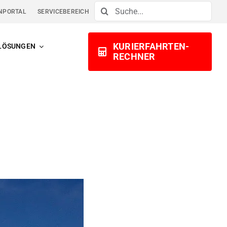
Suche
NPORTAL
SERVICEBEREICH
nach:
KURIERFAHRTEN-
LÖSUNGEN
RECHNER