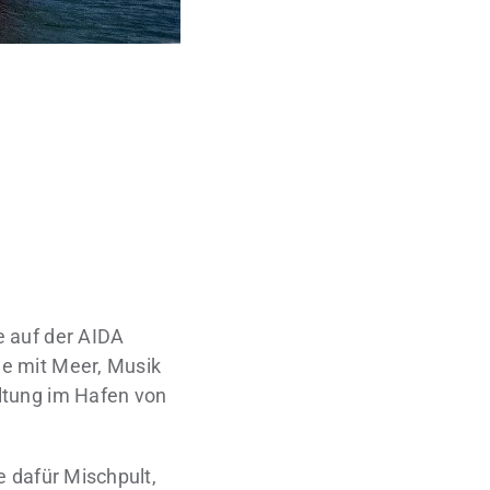
e auf der AIDA
e mit Meer, Musik
altung im Hafen von
 dafür Mischpult,