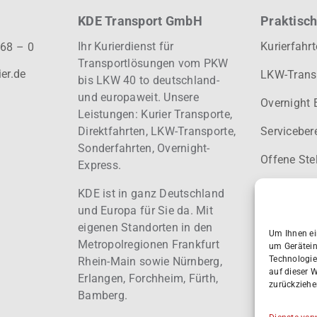
KDE Transport GmbH
Praktisch
Ihr Kurierdienst für
Kurierfahr
 68 – 0
Transportlösungen vom PKW
er.de
LKW-Trans
bis LKW 40 to deutschland-
und europaweit.
Unsere
Overnight 
Leistungen: Kurier
Transporte,
Direktfahrten, LKW-Transporte,
Serviceber
Sonderfahrten, Overnight-
Offene Ste
Express.
Haftung
KDE ist in ganz Deutschland
und Europa für Sie da. Mit
eigenen Standorten in den
Um Ihnen ei
Metropolregionen Frankfurt
um Gerätein
Technologie
Rhein-Main sowie Nürnberg,
auf dieser 
Erlangen, Forchheim, Fürth,
zurückziehe
Bamberg.