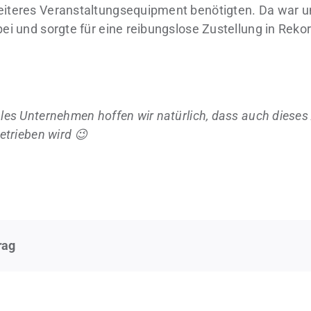
eiteres Veranstaltungsequipment benötigten. Da war 
bei und sorgte für eine reibungslose Zustellung in Rekor
ales Unternehmen hoffen wir natürlich, dass auch dieses 
betrieben wird 😉
rag