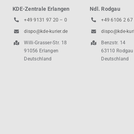
KDE-Zentrale Erlangen
Ndl. Rodgau
+49 9131 97 20 – 0
+49 6106 2 67
dispo@kde-kurier.de
dispo@kde-kuri
Willi-Grasser-Str. 18
Benzstr. 14
91056 Erlangen
63110 Rodgau
Deutschland
Deutschland