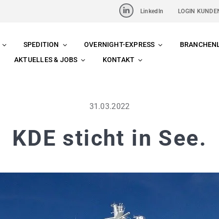
LinkedIn
LOGIN KUNDE
SPEDITION
OVERNIGHT-EXPRESS
BRANCHEN
AKTUELLES & JOBS
KONTAKT
31.03.2022
KDE sticht in See.