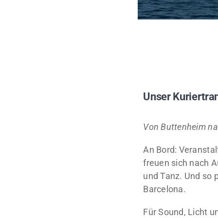
Unser Kuriertra
Von Buttenheim na
An Bord: Veranstal
freuen sich nach 
und Tanz. Und so p
Barcelona.
Für Sound, Licht u