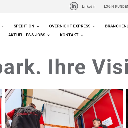
LinkedIn
LOGIN KUNDE
SPEDITION
OVERNIGHT-EXPRESS
BRANCHEN
AKTUELLES & JOBS
KONTAKT
ark. Ihre Vis