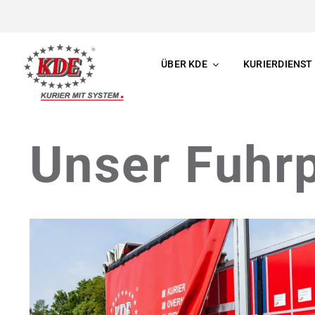
Skip
to
content
ÜBER KDE
KURIERDIENST
Unser Fuhrp