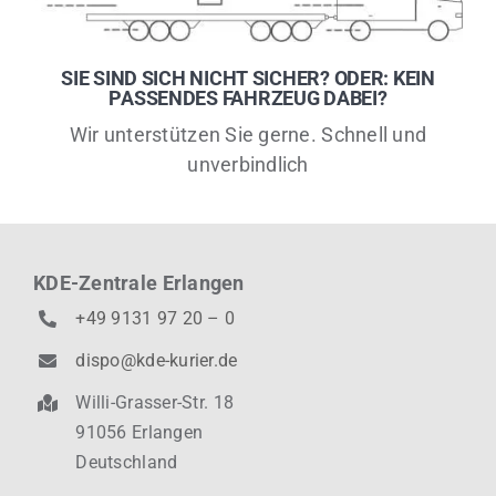
SIE SIND SICH NICHT SICHER? ODER: KEIN
PASSENDES FAHRZEUG DABEI?
Wir unterstützen Sie gerne. Schnell und
unverbindlich
KDE-Zentrale Erlangen
+49 9131 97 20 – 0
dispo@kde-kurier.de
Willi-Grasser-Str. 18
91056 Erlangen
Deutschland