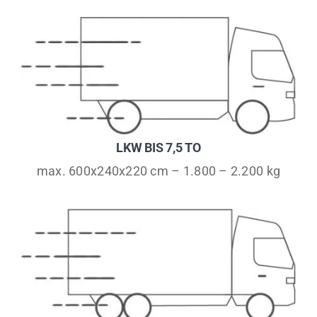
LKW BIS 7,5 TO
max. 600x240x220 cm – 1.800 – 2.200 kg