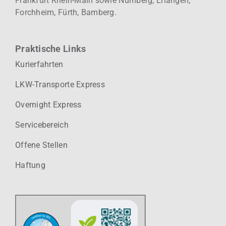
Frankfurt Rhein-Main sowie Nürnberg, Erlangen,
Forchheim, Fürth, Bamberg.
Praktische Links
Kurierfahrten
LKW-Transporte Express
Overnight Express
Servicebereich
Offene Stellen
Haftung